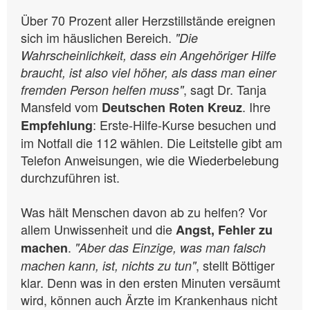
Über 70 Prozent aller Herzstillstände ereignen
sich im häuslichen Bereich.
"Die
Wahrscheinlichkeit, dass ein Angehöriger Hilfe
braucht, ist also viel höher, als dass man einer
, sagt Dr. Tanja
fremden Person helfen muss"
Mansfeld vom
. Ihre
Deutschen Roten Kreuz
: Erste-Hilfe-Kurse besuchen und
Empfehlung
im Notfall die 112 wählen. Die Leitstelle gibt am
Telefon Anweisungen, wie die Wiederbelebung
durchzuführen ist.
Was hält Menschen davon ab zu helfen? Vor
allem Unwissenheit und die
Angst, Fehler zu
.
machen
"Aber das Einzige, was man falsch
, stellt Böttiger
machen kann, ist, nichts zu tun"
klar. Denn was in den ersten Minuten versäumt
wird, können auch Ärzte im Krankenhaus nicht