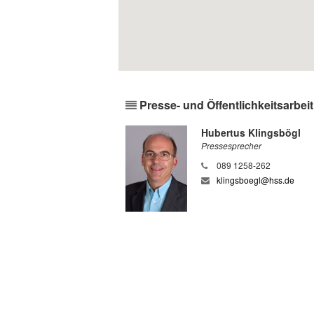
Presse- und Öffentlichkeitsarbeit
Hubertus Klingsbögl
Pressesprecher
089 1258-262
klingsboegl@hss.de