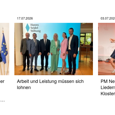
17.07.2026
03.07.202
ner
Arbeit und Leistung müssen sich
PM Neu
lohnen
Lieder
Kloste
ns…