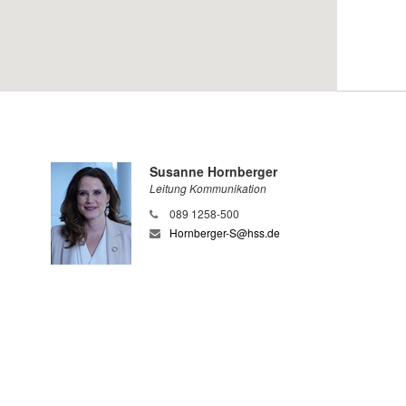
Susanne Hornberger
Leitung Kommunikation
089 1258-500
Hornberger-S@hss.de