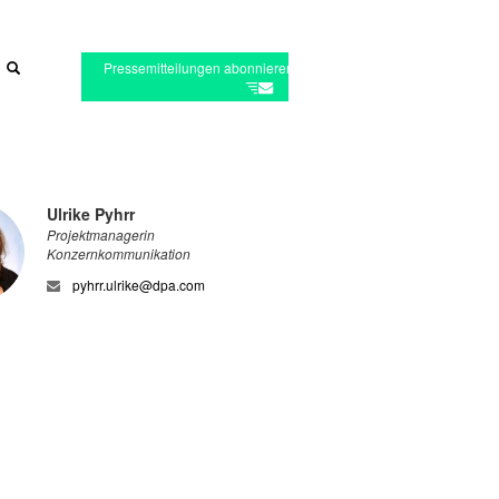
Pressemitteilungen abonnieren
Ulrike Pyhrr
Projektmanagerin
Konzernkommunikation
pyhrr.ulrike@dpa.com