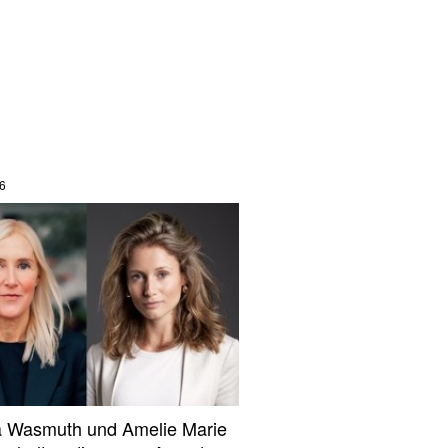
6
 Wasmuth und Amelie Marie