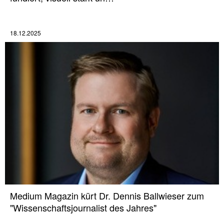
18.12.2025
Medium Magazin kürt Dr. Dennis Ballwieser zum
"Wissenschaftsjournalist des Jahres"