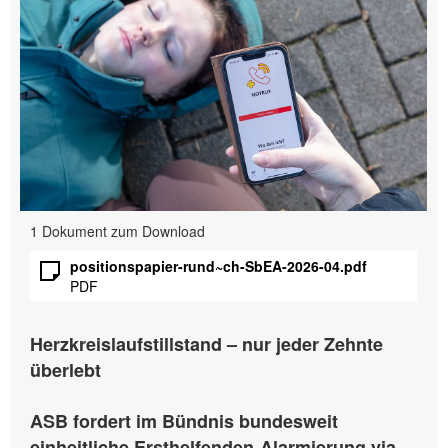
1 Dokument zum Download
positionspapier-rund~ch-SbEA-2026-04.pdf
PDF
Herzkreislaufstillstand – nur jeder Zehnte
überlebt
ASB fordert im Bündnis bundesweit
einheitliche Ersthelfenden-Alarmierung via