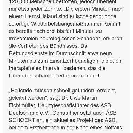
120.000 Menschen betroffen, jedoch überlebt
nur etwa jeder Zehnte. „Die ersten Minuten nach
einem Herzstillstand sind entscheidend; ohne
sofortige Wiederbelebungsmaßnahmen kommt
es bereits nach drei bis fünf Minuten zu
irreversiblen neurologischen Schäden“, erklären
die Vertreter des Bündnisses. Da
Rettungsdienste im Durchschnitt etwa neun
Minuten bis zum Einsatzort benötigen, bleibt ein
therapiefreies Intervall bestehen, das die
Überlebenschancen erheblich mindert.
„Helfende müssen schnell gefunden, erreicht,
geleitet werden“, sagt Dr. Uwe Martin
Fichtmüller, Hauptgeschäftsführer des ASB
Deutschland e.V. „Genau hier setzt auch ASB
SCHOCKT an, ein aktuelles Projekt des ASB,
bei dem Ersthelfende in der Nähe eines Notfalls