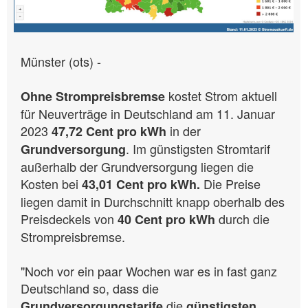
Münster (ots) -
kostet Strom aktuell
Ohne Strompreisbremse
für Neuverträge in Deutschland am 11. Januar
2023
in der
47,72 Cent pro kWh
. Im günstigsten Stromtarif
Grundversorgung
außerhalb der Grundversorgung liegen die
Kosten bei
Die Preise
43,01 Cent pro kWh.
liegen damit in Durchschnitt knapp oberhalb des
Preisdeckels von
durch die
40 Cent pro kWh
Strompreisbremse.
"Noch vor ein paar Wochen war es in fast ganz
Deutschland so, dass die
die
Grundversorgungstarife
günstigsten