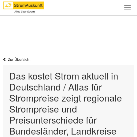
Togg
navi
Zur Übersicht
Das kostet Strom aktuell in
Deutschland / Atlas für
Strompreise zeigt regionale
Strompreise und
Preisunterschiede für
Bundesländer, Landkreise